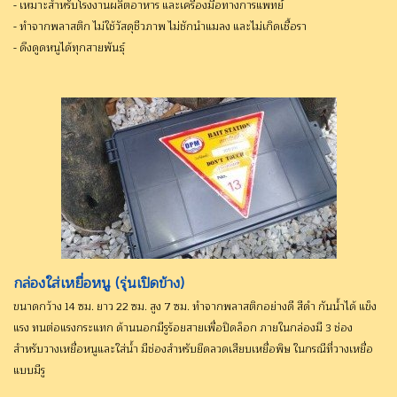
- เหมาะสำหรับโรงงานผลิตอาหาร และเครื่องมือทางการแพทย์
- ทำจากพลาสติก ไม่ใช้วัสดุชีวภาพ ไม่ชักนำแมลง และไม่เกิดเชื้อรา
- ดึงดูดหนูได้ทุกสายพันธุ์
กล่องใส่เหยื่อหนู (รุ่นเปิดข้าง)
ขนาดกว้าง 14 ซม. ยาว 22 ซม. สูง 7 ซม. ทำจากพลาสติกอย่างดี สีดำ กันน้ำได้ แข็ง
แรง ทนต่อแรงกระแทก ด้านนอกมีรูร้อยสายเพื่อปิดล็อก ภายในกล่องมี 3 ช่อง
สำหรับวางเหยื่อหนูและใส่น้ำ มีช่องสำหรับยึดลวดเสียบเหยื่อพิษ ในกรณีที่วางเหยื่อ
แบบมีรู