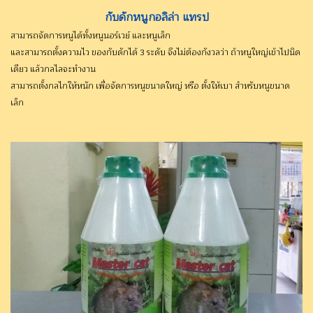
กับดักหนูกอลิล่า แทรป
สามารถจัดการหนูได้ทั้งหนูนอร์เวย์ และหนูเล็ก
และสามารถตั้งความไว ของกับดักได้ 3 ระดับ จึงไม่ต้องกังวลว่า ถ้าหนูใหญ่เข้าไปนิด
เดียว แล้วกลไลจะทำงาน
สามารถตั้งกลไกให้หนัก เพื่อจัดการหนูขนาดใหญ่ หรือ ตั้งให้เบา สำหรับหนูขนาด
เล็ก