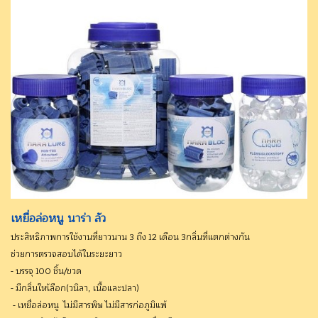
เหยื่อล่อหนู นาร่า ลัว
ประสิทธิภาพการใช้งานที่ยาวนาน 3 ถึง 12 เดือน 3กลิ่นที่แตกต่างกัน
ช่วยการตรวจสอบได้ในระยะยาว
- บรรจุ 100 ชิ้น/ขวด
- มีกลิ่นใหเ้ลือก(วนิลา, เนื้อและปลา)
- เหยื่อล่อหนู ไม่มีสารพิษ ไม่มีสารก่อภูมิแพ้