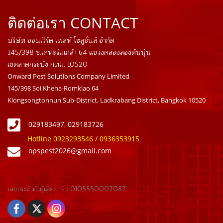
ติดต่อเรา CONTACT
บริษัท ออนเวิร์ด เพสท์ โซลูชั่นส์ จำกัด
145/398 ซ.เคหะร่มเกล้า 64 แขวงคลองสองต้นนุ่น
เขตลาดกระบัง กทม. 10520
Onward Pest Solutions Company Limited
145/398 Soi Kheha-Romklao 64
Klongsongtonnun Sub-District, Ladkrabang District, Bangkok 10520
029183497, 029183726
Hotline 0923293546 / 0936353915
opspest2026@gmail.com
เลขประจำตัวผู้เสียภาษี : 01055500
07087