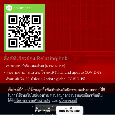
opiumpest
ลิ้งค์ที่เกี่ยวข้อง Relating link
- สมาคมฅนกำจัดแมลงไทย (NPMAThai)
- รายงานสถานการณ์ไทย โควิด-19 (Thailand update COVID-19)
- อัพเดทโควิด-19 ทั่วโลก (Update global COVID-19)
เว็บไซต์นี้มีการใช้งานคุกกี้ เพื่อเพิ่มประสิทธิภาพและประสบการณ์ที่ดี
ในการใช้งานเว็บไซต์ของท่าน ท่านสามารถอ่านรายละเอียดเพิ่มเติม
OPIUM Pest Managent © Copyright 2020 All Rights Reserved.
ได้ที่
นโยบายความเป็นส่วนตัว
และ
นโยบายคุกกี้
ผู้เข้าชมวันนี้
16
ตั้งค่าคุกกี้
ยอมรับทั้งหมด