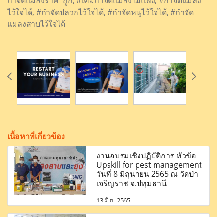
กำจัดแมลงราคาถูก, #เคมีกำจัดแมลงไม่แพง, #กำจัดแมลง
ไว้ใจได้, #กำจัดปลวกไว้ใจได้, #กำจัดหนูไว้ใจได้, #กำจัด
แมลงสาบไว้ใจได้
เนื้อหาที่เกี่ยวข้อง
งานอบรมเชิงปฏิบัติการ หัวข้อ
Upskill for pest management
วันที่ 8 มิถุนายน 2565 ณ วัดป่า
เจริญราช จ.ปทุมธานี
13 มิ.ย. 2565