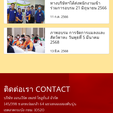
ทางบริษัทฯได้ส่งพนักงานเข้า
ร่วมการอบรม 21 มิถุนายน 2566
11 ก.ค. 2566
ภาพอบรม การจัดการแมลงและ
สัตว์พาหะ วันพุธที่ 5 มีนาคม
2568
13 มี.ค. 2568
ติดต่อเรา CONTACT
บริษัท ออนเวิร์ด เพสท์ โซลูชั่นส์ จำกัด
145/398 ซ.เคหะร่มเกล้า 64 แขวงคลองสองต้นนุ่น
เขตลาดกระบัง กทม. 10520