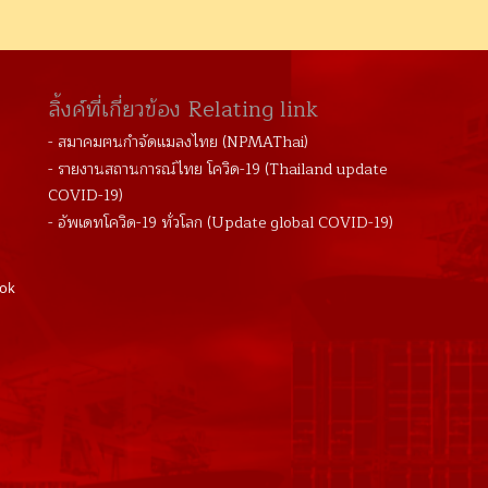
ลิ้งค์ที่เกี่ยวข้อง Relating link
- สมาคมฅนกำจัดแมลงไทย (NPMAThai)
- รายงานสถานการณ์ไทย โควิด-19 (Thailand update
COVID-19)
- อัพเดทโควิด-19 ทั่วโลก (Update global COVID-19)
kok