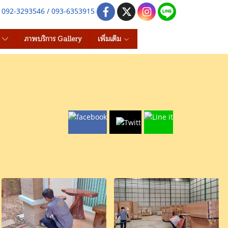
e 092-3293546 / 093-6353915
s
ภาพบริการ Gallery
เพิ่มเติม