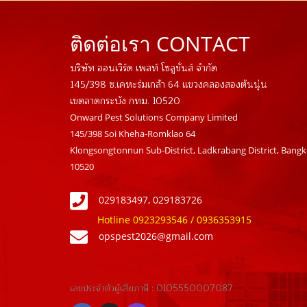
ติดต่อเรา CONTACT
บริษัท ออนเวิร์ด เพสท์ โซลูชั่นส์ จำกัด
145/398 ซ.เคหะร่มเกล้า 64 แขวงคลองสองต้นนุ่น
เขตลาดกระบัง กทม. 10520
Onward Pest Solutions Company Limited
145/398 Soi Kheha-Romklao 64
Klongsongtonnun Sub-District, Ladkrabang District, Bang
10520
029183497, 029183726
Hotline 0923293546 / 0936353915
opspest2026@gmail.com
เลขประจำตัวผู้เสียภาษี : 01055500
07087