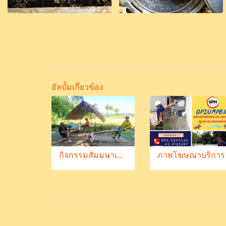
อัลบั้มเกี่ยวข้อง
กิจกรรมสัมมนาเชื่อมความสัมพันธ์พนักงาน OPM 16-17/11//2563
ภาพโฆษณาบริการ