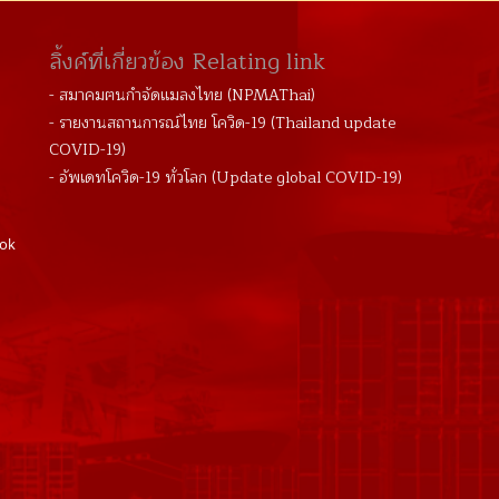
ลิ้งค์ที่เกี่ยวข้อง Relating link
- สมาคมฅนกำจัดแมลงไทย (NPMAThai)
- รายงานสถานการณ์ไทย โควิด-19 (Thailand update
COVID-19)
- อัพเดทโควิด-19 ทั่วโลก (Update global COVID-19)
kok