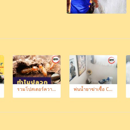
รวมโปสเตอร์ความรู้เกี่ยวกับแมลง
พ่นน้ำยาฆ่าเชื้อ COVID-19