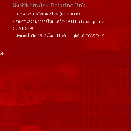
ลิ้งค์ที่เกี่ยวข้อง Relating link
- สมาคมฅนกำจัดแมลงไทย (NPMAThai)
- รายงานสถานการณ์ไทย โควิด-19 (Thailand update
COVID-19)
- อัพเดทโควิด-19 ทั่วโลก (Update global COVID-19)
kok