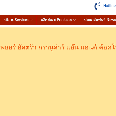
Hotlin
บริการ Services
ผลิตภัณฑ์ Products
ประชาสัมพันธ์ New
อพธอร์ อัลตร้า กรานูล่าร์ แอ๊น แอนด์ ค้อค