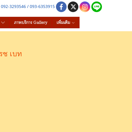
e 092-3293546 / 093-6353915
s
ภาพบริการ Gallery
เพิ่มเติม
โรช เบท