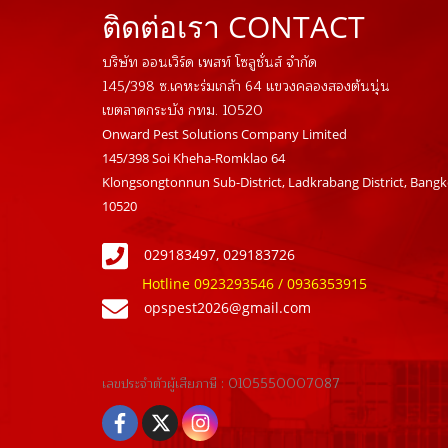
ติดต่อเรา CONTACT
บริษัท ออนเวิร์ด เพสท์ โซลูชั่นส์ จำกัด
145/398 ซ.เคหะร่มเกล้า 64 แขวงคลองสองต้นนุ่น
เขตลาดกระบัง กทม. 10520
Onward Pest Solutions Company Limited
145/398 Soi Kheha-Romklao 64
Klongsongtonnun Sub-District, Ladkrabang District, Bang
10520
029183497, 029183726
Hotline 0923293546 / 0936353915
opspest2026@gmail.com
เลขประจำตัวผู้เสียภาษี : 01055500
07087