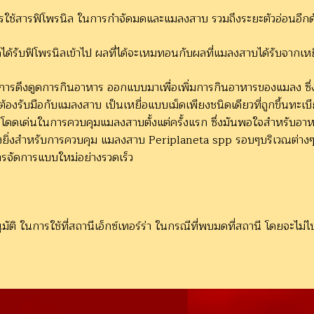
รใช้สารฟิโพรนิล ในการกำจัดมดและแมลงสาบ รวมถึงระยะตัวอ่อนอีกด
อมดได้รับฟิโพรนิลเข้าไป ผลที่ได้จะเหมทอนกับผลที่แมลงสาบได้รับจากเหย
่งของการดึงดูดการกินอาหาร ออกแบบมาเพื่อเพิ่มการกินอาหารของแมลง ซึ
ต้องรับมือกับแมลงสาบ เป็นเหยื่อแบบเม็ดเพียงชนิดเดียวที่ถูกขึ้น
มโดดเด่นในการควบคุมแมลงสาบตั้งแต่ครั้งแรก ซึ่งมันพอใจสำหรับอาหา
ะอย่างยิ่งสำหรับการควบคุม แมลงสาบ Periplaneta spp รอบๆบริเวณต่าง
การจัดการแบบใหม่อย่างรวดเร็ว
ุมัติ ในการใช้ที่สถานีเอ็กซ์เทอร์ร่า ในกรณีที่พบมดที่สถานี โดยจ