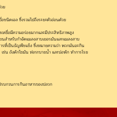
้วย
ื่อชนิดเจล ซึ่งรวมไปถึงระยะตัวอ่อนด้วย
่งเหยื่อมีความอร่อยมากและมีประสิทธิภาพสูง
ทะเบียนสำหรับกำจัดแมลงสาบเยอรมันและแมลงสาบ
รที่เป็นธัญพืชแข็ง ซึ่งหมายความว่า พวกมันจะกิน
ๆ เช่น ถังดักไขมัน ท่อระบายน้ำ และบ่อพัก ทำการโรย
ะไม่ไปรบกวนการกินอาหารของปลวก